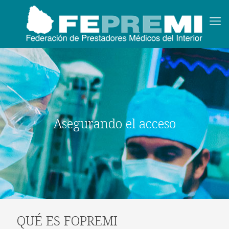
Asegurando el acceso
QUÉ ES FOPREMI