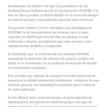
Inicialmente un objetivo fue que los prestadores de las
técnicas fueran Instituciones de la Organización FEPREMI. Y si
esto no fuera posible, ir desarrollando en el correr del tiempo,
un sistema propio y especializado para dar estos servicios.
El siguiente objetivo estuvo vinculado a un paradigma de
FEPREMI: la de descentralizar las técnicas y por lo tanto
capacitar los RRHH para desarrollar las mismas en una
Institución o Región, permitiendo que tanto precios como
calidad fueran medibles y auditables.
Es indudable que, en el desarrollo del Sistema FEPREMI
asistencial, la aplicación de criterios de gestión y política de
salud, se ve fortalecido con la inclusión de técnicas de estudio
y/o tratamiento complejas.
Esto permite que además de cumplir con el fin asistencial de
mejora de la calidad asistencial y evaluación - auditoría de esas
técnicas, generar una estabilidad económica hacia la interna
de cada Institución.
En los últimos años, posteriormente a la promulgación de
distintas leyes del Sistema de Salud Uruguayo, este tipo de
encare orientado a la organización pluri-institucional para el