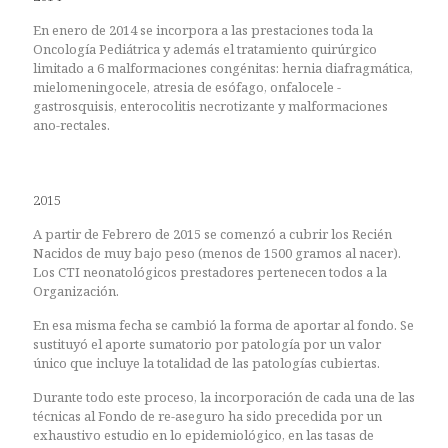
En enero de 2014 se incorpora a las prestaciones toda la
Oncología Pediátrica y además el tratamiento quirúrgico
limitado a 6 malformaciones congénitas: hernia diafragmática,
mielomeningocele, atresia de esófago, onfalocele -
gastrosquisis, enterocolitis necrotizante y malformaciones
ano-rectales.
2015
A partir de Febrero de 2015 se comenzó a cubrir los Recién
Nacidos de muy bajo peso (menos de 1500 gramos al nacer).
Los CTI neonatológicos prestadores pertenecen todos a la
Organización.
En esa misma fecha se cambió la forma de aportar al fondo. Se
sustituyó el aporte sumatorio por patología por un valor
único que incluye la totalidad de las patologías cubiertas.
Durante todo este proceso, la incorporación de cada una de las
técnicas al Fondo de re-aseguro ha sido precedida por un
exhaustivo estudio en lo epidemiológico, en las tasas de