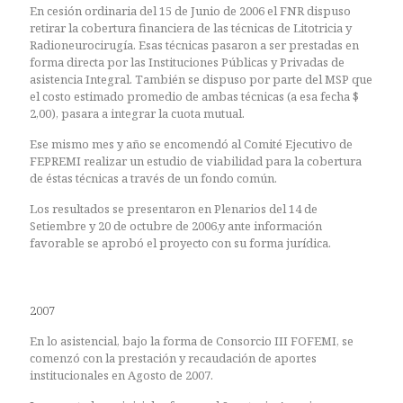
En cesión ordinaria del 15 de Junio de 2006 el FNR dispuso
retirar la cobertura financiera de las técnicas de Litotricia y
Radioneurocirugía. Esas técnicas pasaron a ser prestadas en
forma directa por las Instituciones Públicas y Privadas de
asistencia Integral. También se dispuso por parte del MSP que
el costo estimado promedio de ambas técnicas (a esa fecha $
2,00), pasara a integrar la cuota mutual.
Ese mismo mes y año se encomendó al Comité Ejecutivo de
FEPREMI realizar un estudio de viabilidad para la cobertura
de éstas técnicas a través de un fondo común.
Los resultados se presentaron en Plenarios del 14 de
Setiembre y 20 de octubre de 2006,y ante información
favorable se aprobó el proyecto con su forma jurídica.
2007
En lo asistencial, bajo la forma de Consorcio III FOFEMI, se
comenzó con la prestación y recaudación de aportes
institucionales en Agosto de 2007.