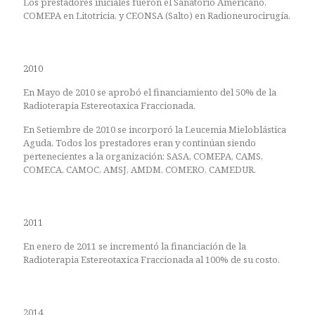
Los prestadores iniciales fueron el Sanatorio Americano,
COMEPA en Litotricia, y CEONSA (Salto) en Radioneurocirugía.
2010
En Mayo de 2010 se aprobó el financiamiento del 50% de la
Radioterapia Estereotaxica Fraccionada.
En Setiembre de 2010 se incorporó la Leucemia Mieloblástica
Aguda. Todos los prestadores eran y continúan siendo
pertenecientes a la organización: SASA, COMEPA, CAMS,
COMECA, CAMOC, AMSJ, AMDM, COMERO, CAMEDUR.
2011
En enero de 2011 se incrementó la financiación de la
Radioterapia Estereotaxica Fraccionada al 100% de su costo.
2014