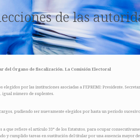
ecciones de las autor
ar del Órgano de fiscalización. La Comisión Electoral
elegidos por las instituciones asociadas a FEPREMI: Presidente, Secretar
s, igual número de suplentes.
cargos, pudiendo ser nuevamente elegidos por hasta un período sucesivo,
s a que refiere el artículo 33° de los Estatutos, para ocupar consecutivam
 y cumplido tareas en sustitución del titular por una ausencia mayor de s