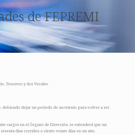
idades de FEPREMI
io, Tesorero y dos Vocales.
 debiendo dejar un período de un trienio para volver a ser
ente cargos en el Órgano de Dirección, se entenderá que un
esenta días corridos o ciento veinte días en un año,