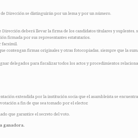
o de Dirección se distinguirán por un lema y por un número.
 Dirección deberá llevar la firma de los candidatos titulares y suplentes,
ción firmada por sus representantes estatutarios.
 facsímil.
que contengan firmas originales y otras fotocopiadas, siempre que la suma
nar delegados para fiscalizar todos los actos y procedimientos relaciona
ción extendida por la institución socia que el asambleísta se encuentra
votación a fin de que sea tomado por el elector.
do que garantice el secreto del voto.
sta ganadora.