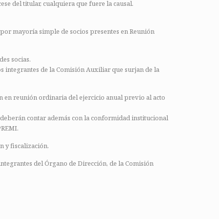
e del titular, cualquiera que fuere la causal.
a por mayoría simple de socios presentes en Reunión
des socias.
 integrantes de la Comisión Auxiliar que surjan de la
 en reunión ordinaria del ejercicio anual previo al acto
 deberán contar además con la conformidad institucional
EPREMI.
 y fiscalización.
 integrantes del Órgano de Dirección, de la Comisión