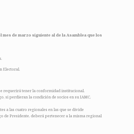
l mes de marzo siguiente al de la Asamblea que los
s.
n Electoral.
e requerirá tener la conformidad institucional.
o, si perdieran la condición de socios en su IAMC,
es a las cuatro regionales en las que se divide
rgo de Presidente, deberá pertenecer a la misma regional