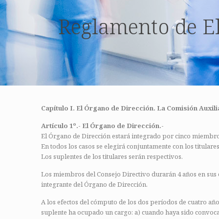
Reglamento de El
Capítulo I. El Órgano de Dirección. La Comisión Auxili
Artículo 1º.- El Órgano de Dirección.-
El Órgano de Dirección estará integrado por cinco miembros 
En todos los casos se elegirá conjuntamente con los titulare
Los suplentes de los titulares serán respectivos.
Los miembros del Consejo Directivo durarán 4 años en sus 
integrante del Órgano de Dirección.
A los efectos del cómputo de los dos períodos de cuatro año
suplente ha ocupado un cargo: a) cuando haya sido convocado