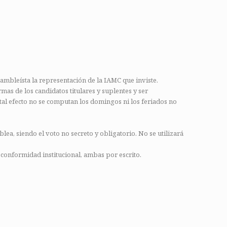
ambleísta la representación de la IAMC que inviste.
mas de los candidatos titulares y suplentes y ser
A tal efecto no se computan los domingos ni los feriados no
lea, siendo el voto no secreto y obligatorio. No se utilizará
conformidad institucional, ambas por escrito.