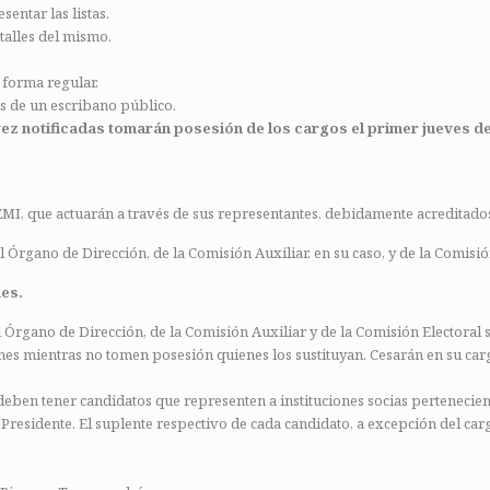
sentar las listas.
talles del mismo.
 forma regular.
ios de un escribano público.
vez notificadas tomarán posesión de los cargos el primer jueves de
EMI, que actuarán a través de sus representantes, debidamente acreditado
 Órgano de Dirección, de la Comisión Auxiliar, en su caso, y de la Comisió
nes.
rgano de Dirección, de la Comisión Auxiliar y de la Comisión Electoral s
es mientras no tomen posesión quienes los sustituyan. Cesarán en su carg
 deben tener candidatos que representen a instituciones socias pertenecient
 Presidente. El suplente respectivo de cada candidato, a excepción del ca