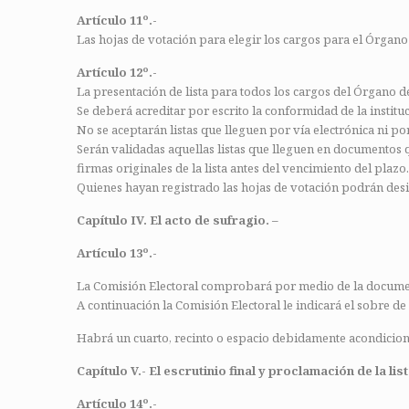
Artículo 11º.-
Las hojas de votación para elegir los cargos para el Órgan
Artículo 12º.-
La presentación de lista para todos los cargos del Órgano de
Se deberá acreditar por escrito la conformidad de la institu
No se aceptarán listas que lleguen por vía electrónica ni por
Serán validadas aquellas listas que lleguen en documentos 
firmas originales de la lista antes del vencimiento del plazo.
Quienes hayan registrado las hojas de votación podrán desig
Capítulo IV. El acto de sufragio. –
Artículo 13º.-
La Comisión Electoral comprobará por medio de la documenta
A continuación la Comisión Electoral le indicará el sobre de 
Habrá un cuarto, recinto o espacio debidamente acondiciona
Capítulo V.- El escrutinio final y proclamación de la li
Artículo 14º.-