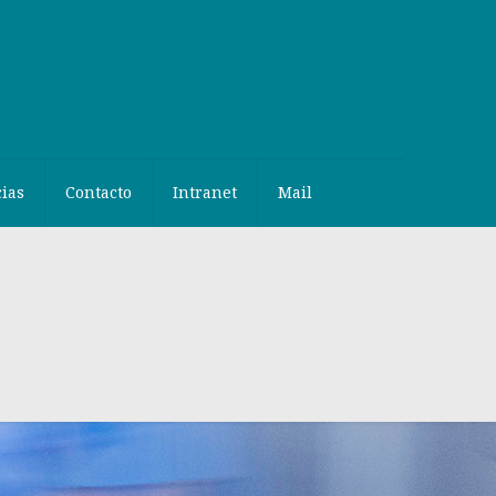
cias
Contacto
Intranet
Mail