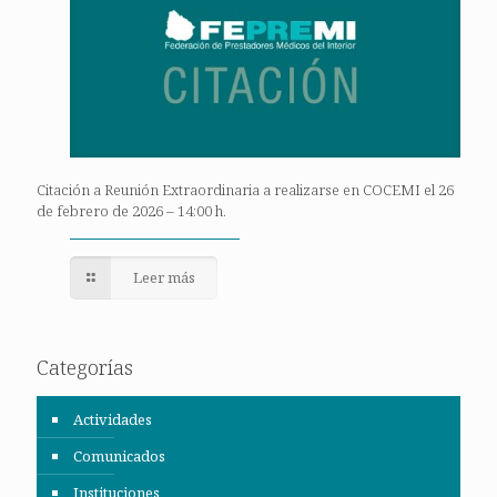
Citación a Reunión Extraordinaria a realizarse en COCEMI el 26
de febrero de 2026 – 14:00 h.
Leer más
Categorías
Actividades
Comunicados
Instituciones