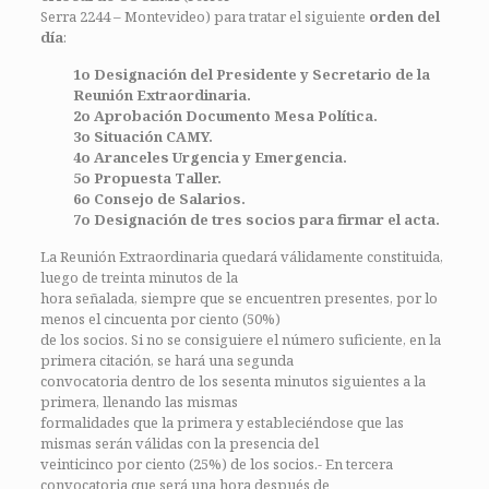
Serra 2244 – Montevideo) para tratar el siguiente
orden del
día
:
1o Designación del Presidente y Secretario de la
Reunión Extraordinaria.
2o Aprobación Documento Mesa Política.
3o Situación CAMY.
4o Aranceles Urgencia y Emergencia.
5o Propuesta Taller.
6o Consejo de Salarios.
7o Designación de tres socios para firmar el acta.
La Reunión Extraordinaria quedará válidamente constituida,
luego de treinta minutos de la
hora señalada, siempre que se encuentren presentes, por lo
menos el cincuenta por ciento (50%)
de los socios. Si no se consiguiere el número suficiente, en la
primera citación, se hará una segunda
convocatoria dentro de los sesenta minutos siguientes a la
primera, llenando las mismas
formalidades que la primera y estableciéndose que las
mismas serán válidas con la presencia del
veinticinco por ciento (25%) de los socios.- En tercera
convocatoria que será una hora después de