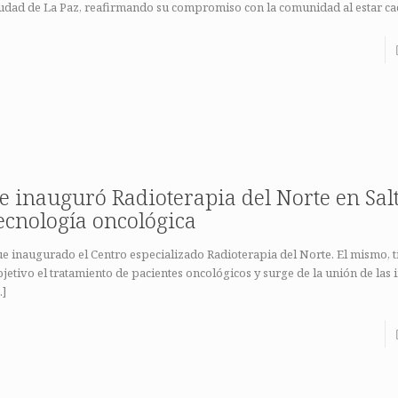
iudad de La Paz, reafirmando su compromiso con la comunidad al estar c
e inauguró Radioterapia del Norte en Salt
ecnología oncológica
e inaugurado el Centro especializado Radioterapia del Norte. El mismo, 
jetivo el tratamiento de pacientes oncológicos y surge de la unión de las 
…]