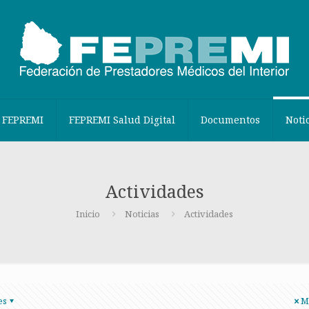
 FEPREMI
FEPREMI Salud Digital
Documentos
Noti
Actividades
Inicio
Noticias
Actividades
es
M