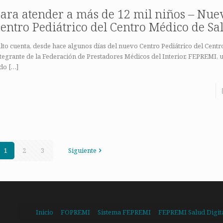
ara atender a más de 12 mil niños – Nue
entro Pediátrico del Centro Médico de Sal
lto cuenta, desde hace algunos días del nuevo Centro Pediátrico del Centr
tegrante de la Federación de Prestadores Médicos del Interior, FEPREMI, 
ado
[…]
1
2
3
Siguiente
Inicio
FOPREMI
Sistema FEPREMI
FEPREMI Salud Digit