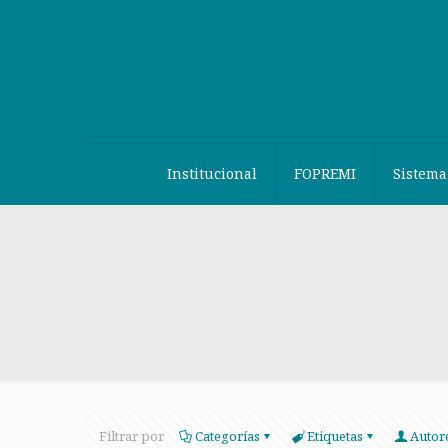
Institucional
FOPREMI
Sistema
Filtrar por
Categorías
Etiquetas
Autor