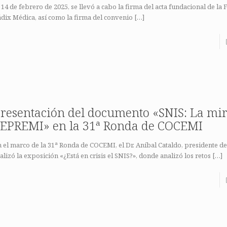
 14 de febrero de 2025, se llevó a cabo la firma del acta fundacional de la
dix Médica, así como la firma del convenio
[…]
resentación del documento «SNIS: La mi
EPREMI» en la 31ª Ronda de COCEMI
 el marco de la 31ª Ronda de COCEMI, el Dr. Aníbal Cataldo, presidente 
alizó la exposición «¿Está en crisis el SNIS?», donde analizó los retos
[…]