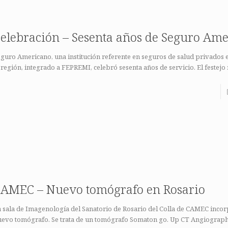
elebración – Sesenta años de Seguro Am
guro Americano, una institución referente en seguros de salud privados
 región, integrado a FEPREMI, celebró sesenta años de servicio. El festejo
AMEC – Nuevo tomógrafo en Rosario
 sala de Imagenología del Sanatorio de Rosario del Colla de CAMEC inco
uevo tomógrafo. Se trata de un tomógrafo Somaton go. Up CT Angiograph