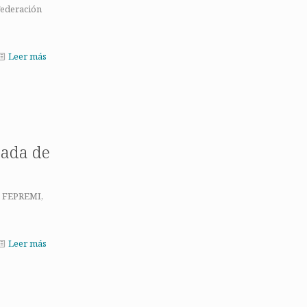
 Federación
Leer más
rada de
de FEPREMI,
Leer más