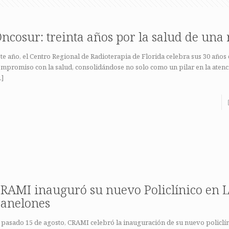
ncosur: treinta años por la salud de una
te año, el Centro Regional de Radioterapia de Florida celebra sus 30 años
mpromiso con la salud, consolidándose no solo como un pilar en la aten
…]
RAMI inauguró su nuevo Policlínico en L
anelones
 pasado 15 de agosto, CRAMI celebró la inauguración de su nuevo policlín