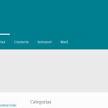
cias
Contacto
Intranet
Mail
Categorías
ostrar todo