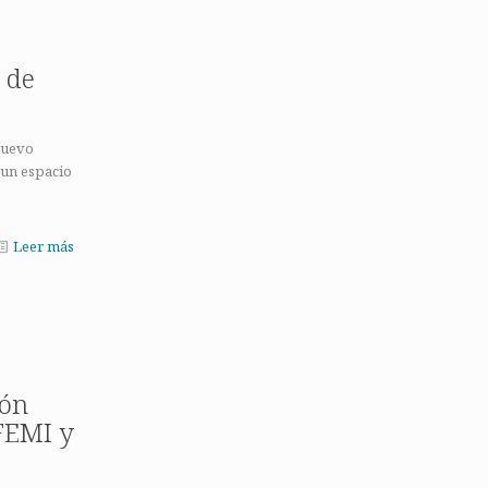
 de
nuevo
 un espacio
Leer más
ión
FEMI y