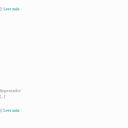
Leer más
 dispensador
[…]
Leer más