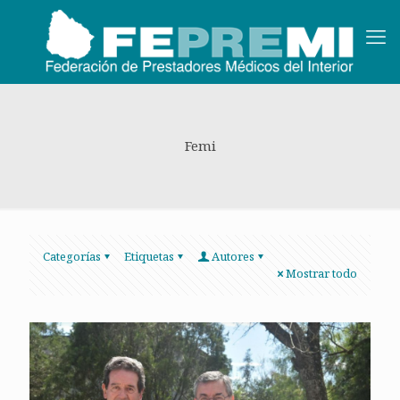
Femi
Categorías
Etiquetas
Autores
Mostrar todo