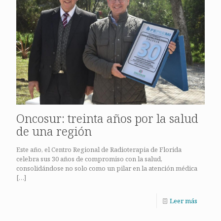
Oncosur: treinta años por la salud
de una región
Este año, el Centro Regional de Radioterapia de Florida
celebra sus 30 años de compromiso con la salud,
consolidándose no solo como un pilar en la atención médica
[…]
Leer más