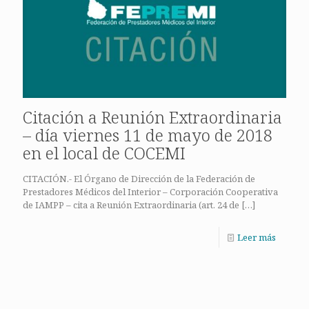
Citación a Reunión Extraordinaria
– día viernes 11 de mayo de 2018
en el local de COCEMI
CITACIÓN.- El Órgano de Dirección de la Federación de
Prestadores Médicos del Interior – Corporación Cooperativa
de IAMPP – cita a Reunión Extraordinaria (art. 24 de
[…]
Leer más