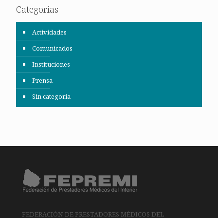
Categorías
Actividades
Comunicados
Instituciones
Prensa
Sin categoría
FEDERACIÓN DE PRESTADORES MÉDICOS DEL