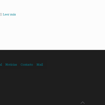
Leer más
al
Noticias
Contacto
Mail