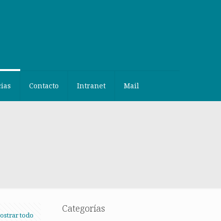
cias
Contacto
Intranet
Mail
Categorías
ostrar todo