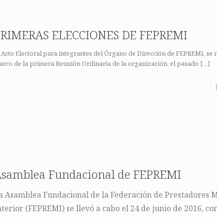
PRIMERAS ELECCIONES DE FEPREMI
 Acto Electoral para integrantes del Órgano de Dirección de FEPREMI, se r
rco de la primera Reunión Ordinaria de la organización, el pasado
[…]
samblea Fundacional de FEPREMI
a Asamblea Fundacional de la Federación de Prestadores M
nterior (FEPREMI) se llevó a cabo el 24 de junio de 2016, con