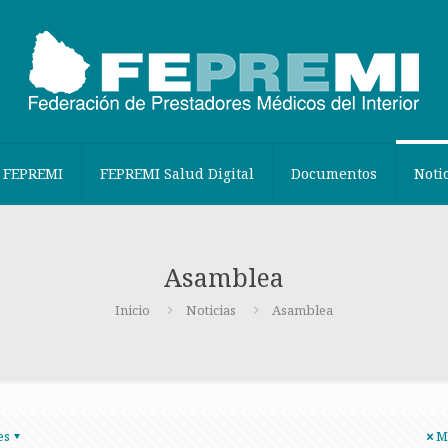
 FEPREMI
FEPREMI Salud Digital
Documentos
Noti
Asamblea
Inicio
Noticias
Asamblea
es
M