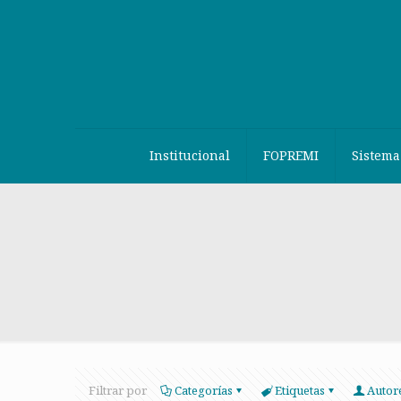
Institucional
FOPREMI
Sistema
Filtrar por
Categorías
Etiquetas
Autor