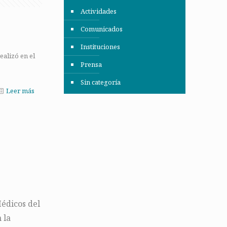
Actividades
Comunicados
Instituciones
ealizó en el
Prensa
Sin categoría
Leer más
édicos del
 la