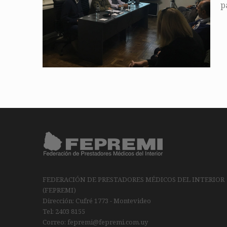
p
FEDERACIÓN DE PRESTADORES MÉDICOS DEL INTERIOR
(FEPREMI)
Dirección: Cufré 1773 - Montevideo
Tel: 2403 8155
Correo: fepremi@fepremi.com.uy