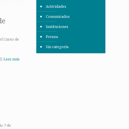
Actividades
Comunicados
de
Instituciones
Prensa
del Curso de
Sin categoría
Leer más
do 7 de