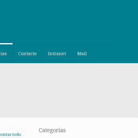
cias
Contacto
Intranet
Mail
Categorías
ostrar todo