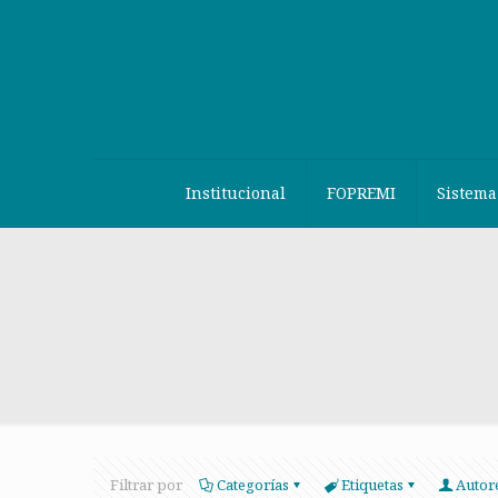
Institucional
FOPREMI
Sistema
Filtrar por
Categorías
Etiquetas
Autor