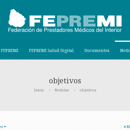
 FEPREMI
FEPREMI Salud Digital
Documentos
Noti
objetivos
Inicio
Noticias
objetivos
es
M