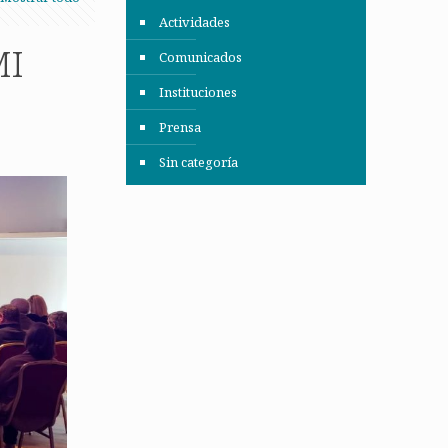
Actividades
MI
Comunicados
Instituciones
Prensa
Sin categoría