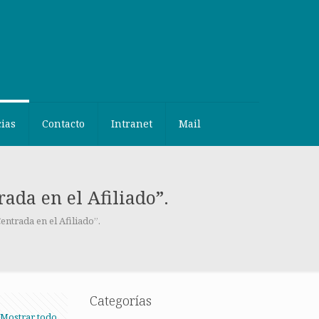
cias
Contacto
Intranet
Mail
ada en el Afiliado”.
ntrada en el Afiliado”.
Categorías
Mostrar todo