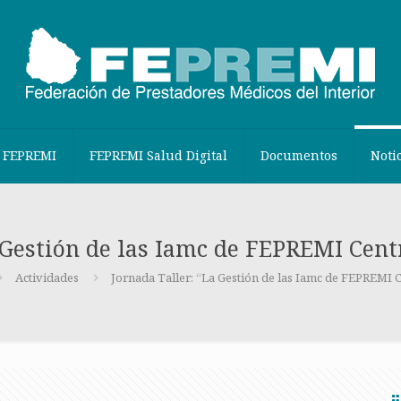
 FEPREMI
FEPREMI Salud Digital
Documentos
Noti
 Gestión de las Iamc de FEPREMI Centr
Actividades
Jornada Taller: “La Gestión de las Iamc de FEPREMI Ce