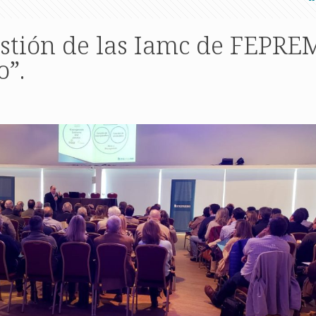
estión de las Iamc de FEPRE
o”.