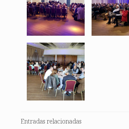
Entradas relacionadas