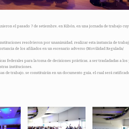
nieron el pasado 7 de setiembre, en Kibón, en una jornada de trabajo cuyo
instituciones resolvieron por unanimidad, realizar esta instancia de traba
ortancia de los afiliados en un escenario adverso (Movilidad Regulada/
icas federales para la toma de decisiones prácticas, a ser trasladadas a lo
tras instituciones.
as de trabajo, se constituirán en un documento guía, el cual será ratificad