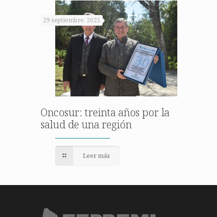
29 septiembre, 2025
Oncosur: treinta años por la
salud de una región
Leer más