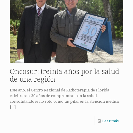
Oncosur: treinta años por la salud
de una región
Este año, el Centro Regional de Radioterapia de Florida
celebra sus 30 años de compromiso con la salud,
consolidándose no solo como un pilar en la atención médica
[…]
Leer más