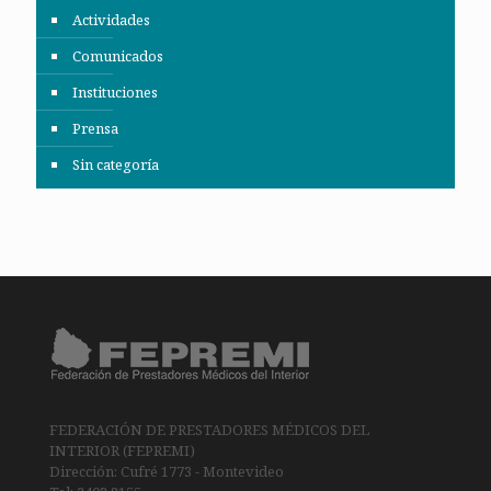
Actividades
Comunicados
Instituciones
Prensa
Sin categoría
FEDERACIÓN DE PRESTADORES MÉDICOS DEL
INTERIOR (FEPREMI)
Dirección: Cufré 1773 - Montevideo