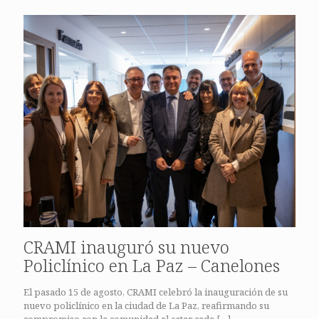
CRAMI inauguró su nuevo
Policlínico en La Paz – Canelones
El pasado 15 de agosto, CRAMI celebró la inauguración de su
nuevo policlínico en la ciudad de La Paz, reafirmando su
compromiso con la comunidad al estar cada
[…]