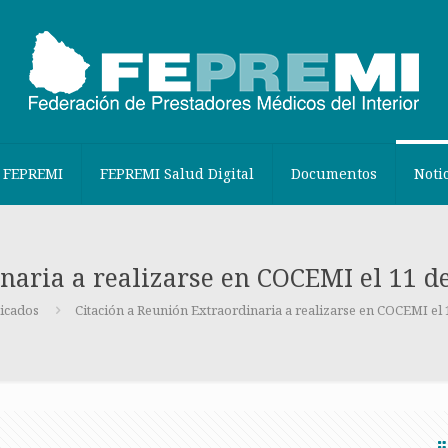
 FEPREMI
FEPREMI Salud Digital
Documentos
Noti
naria a realizarse en COCEMI el 11 de
icados
Citación a Reunión Extraordinaria a realizarse en COCEMI el 1