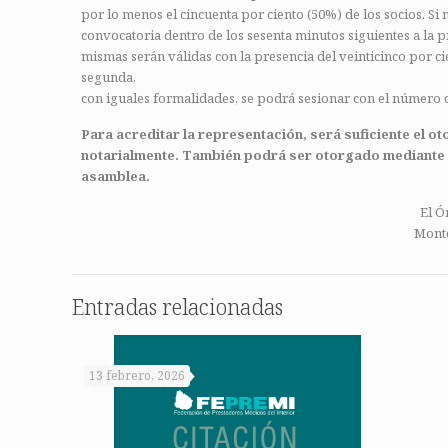
por lo menos el cincuenta por ciento (50%) de los socios. Si
convocatoria dentro de los sesenta minutos siguientes a la 
mismas serán válidas con la presencia del veinticinco por ci
segunda,
con iguales formalidades, se podrá sesionar con el número 
Para acreditar la representación, será suficiente el 
notarialmente. También podrá ser
otorgado mediante s
asamblea.
El Ó
Monte
Entradas relacionadas
13 febrero, 2026