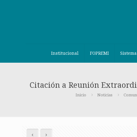
Institucional
FOPREMI
Sistema
Citación a Reunión Extraordi
Inicio
Noticias
Comun