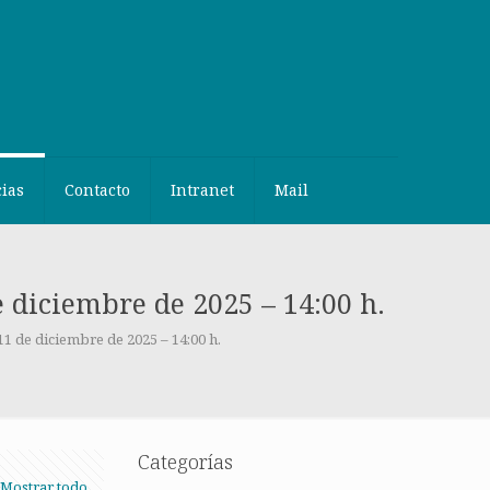
cias
Contacto
Intranet
Mail
 diciembre de 2025 – 14:00 h.
1 de diciembre de 2025 – 14:00 h.
Categorías
Mostrar todo