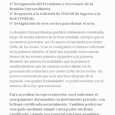
1º Designación del Presidente y Secretario de la
Reunión Extraordinaria.
2º Respuesta a la solicitud de CUDAM de ingreso a la
Red FEPREMI.
3º Designación de tres socios para firmar el acta.
La Reunión Extraordinaria quedará válidamente constituida,
luego de treinta minutos de la hora señalada, siempre que se
encuentren presentes, por lo menos el cincuenta por ciento
(50%) de los socios. Si no se consiguiere el número suficiente,
en la primera citación, se hará una segunda convocatoria
dentro de los sesenta minutos siguientes a la primera,
llenando las mismas formalidades que la primera y
estableciéndose que las mismas serán válidas con la
presencia del veinticinco por ciento (25%) de los socios.- En
tercera convocatoria que será una hora después de la
segunda, con iguales formalidades, se podrá sesionar con el
número de socios que concurran.
Para acreditar la representación, será suficiente el
otorgamiento del mandato en
instrumento privado, con
la firma certificada notarialmente. También podrá ser
otorgado mediante simple carta poder sin firma
certificada, cuando sea especial
para una asamblea.