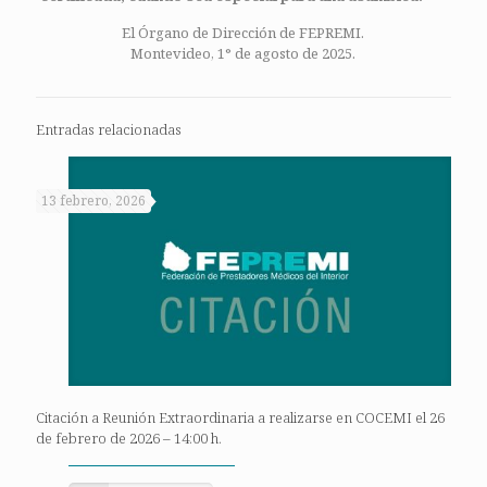
El Órgano de Dirección de FEPREMI.
Montevideo, 1° de agosto de 2025.
Entradas relacionadas
13 febrero, 2026
Citación a Reunión Extraordinaria a realizarse en COCEMI el 26
de febrero de 2026 – 14:00 h.