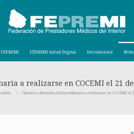
 FEPREMI
FEPREMI Salud Digital
Documentos
Noti
naria a realizarse en COCEMI el 21 de
cados
Citación a Reunión Extraordinaria a realizarse en COCEMI el 