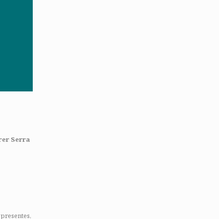
rrer Serra
 presentes,