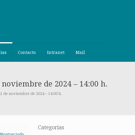
cias
Contacto
Intranet
Mail
 noviembre de 2024 – 14:00 h.
21 de noviembre de 2024 – 14:00 h.
Categorías
Mostrar todo