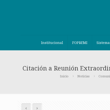
Institucional
FOPREMI
Sistema
Citación a Reunión Extraordi
Inicio
Noticias
Comuni