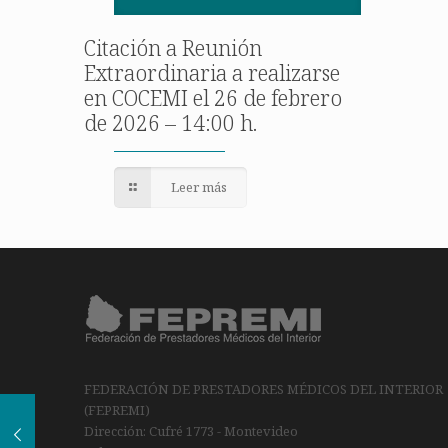
Citación a Reunión
Extraordinaria a realizarse
en COCEMI el 26 de febrero
de 2026 – 14:00 h.
Leer más
FEDERACIÓN DE PRESTADORES MÉDICOS DEL INTERIOR
(FEPREMI)
Dirección: Cufré 1773 - Montevideo