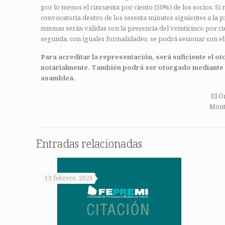
por lo menos el cincuenta por ciento (50%) de los socios. Si
convocatoria dentro de los sesenta minutos siguientes a la 
mismas serán válidas con la presencia del veinticinco por ci
segunda, con iguales formalidades, se podrá sesionar con e
Para acreditar la representación, será suficiente el 
notarialmente. También podrá ser
otorgado mediante s
asamblea.
El Ó
Mont
Entradas relacionadas
13 febrero, 2026