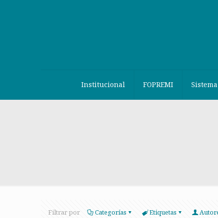
Institucional
FOPREMI
Sistema
Filtrar por
Categorías
Etiquetas
Autor