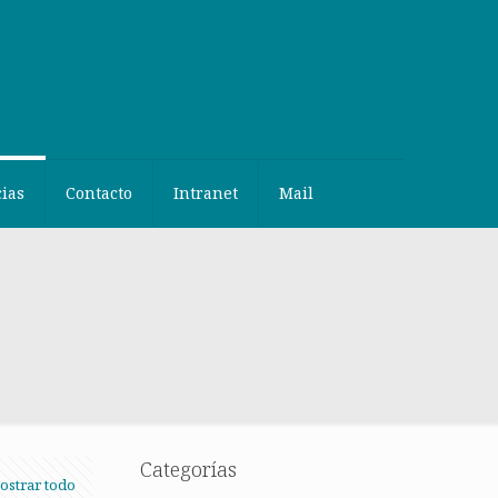
cias
Contacto
Intranet
Mail
Categorías
ostrar todo