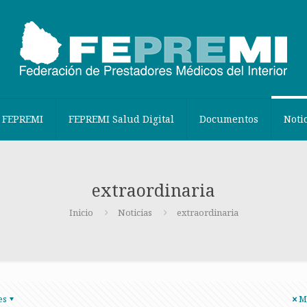
 FEPREMI
FEPREMI Salud Digital
Documentos
Noti
extraordinaria
Inicio
Noticias
extraordinaria
es
M