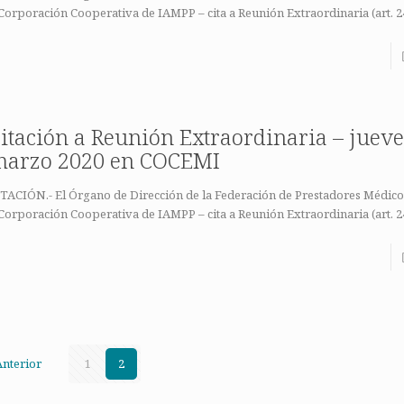
Corporación Cooperativa de IAMPP – cita a Reunión Extraordinaria (art. 2
itación a Reunión Extraordinaria – jueve
marzo 2020 en COCEMI
TACIÓN.- El Órgano de Dirección de la Federación de Prestadores Médicos
Corporación Cooperativa de IAMPP – cita a Reunión Extraordinaria (art. 2
Anterior
1
2