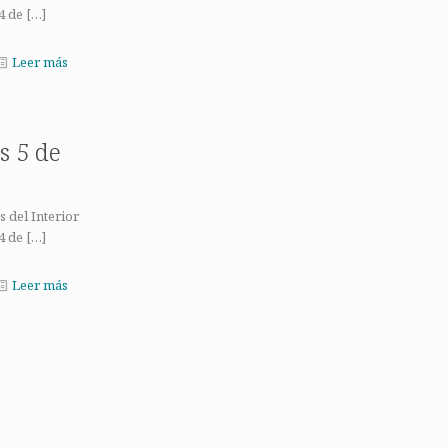
4 de
[…]
Leer más
s 5 de
 del Interior
4 de
[…]
Leer más