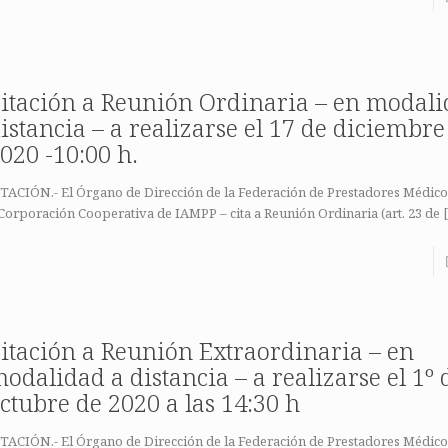
itación a Reunión Ordinaria – en modali
istancia – a realizarse el 17 de diciembre
020 -10:00 h.
TACIÓN.- El Órgano de Dirección de la Federación de Prestadores Médicos
Corporación Cooperativa de IAMPP – cita a Reunión Ordinaria (art. 23 de
[
itación a Reunión Extraordinaria – en
odalidad a distancia – a realizarse el 1º 
ctubre de 2020 a las 14:30 h
TACIÓN.- El Órgano de Dirección de la Federación de Prestadores Médicos