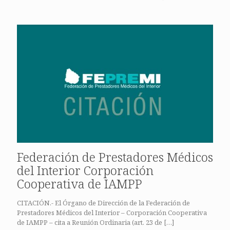
Federación de Prestadores Médicos
del Interior Corporación
Cooperativa de IAMPP
CITACIÓN.- El Órgano de Dirección de la Federación de
Prestadores Médicos del Interior – Corporación Cooperativa
de IAMPP – cita a Reunión Ordinaria (art. 23 de
[…]