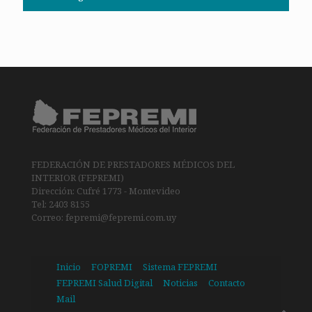
FEDERACIÓN DE PRESTADORES MÉDICOS DEL
INTERIOR (FEPREMI)
Dirección: Cufré 1773 - Montevideo
Tel: 2403 8155
Correo: fepremi@fepremi.com.uy
Inicio
FOPREMI
Sistema FEPREMI
FEPREMI Salud Digital
Noticias
Contacto
Mail