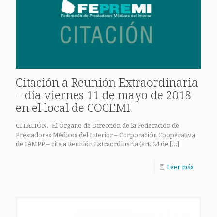
Citación a Reunión Extraordinaria
– día viernes 11 de mayo de 2018
en el local de COCEMI
CITACIÓN.- El Órgano de Dirección de la Federación de
Prestadores Médicos del Interior – Corporación Cooperativa
de IAMPP – cita a Reunión Extraordinaria (art. 24 de
[…]
Leer más